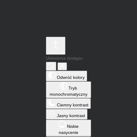
Ułatwienia dostępu
Odwróć kolory
Tryb
monochromatyczny
Ciemny kontrast
Jasny kontrast
Niskie
nasycenie