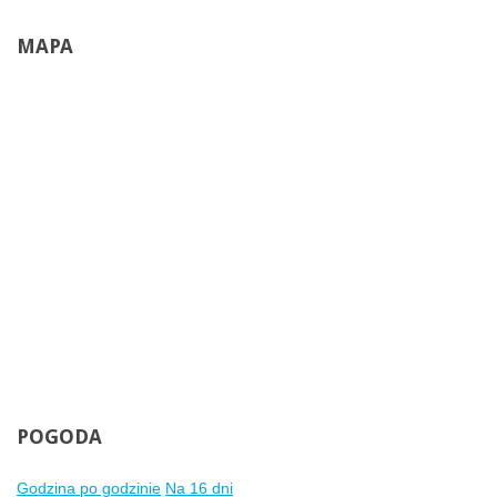
MAPA
Wywóz odpadów
POGODA
Godzina po godzinie
Na 16 dni