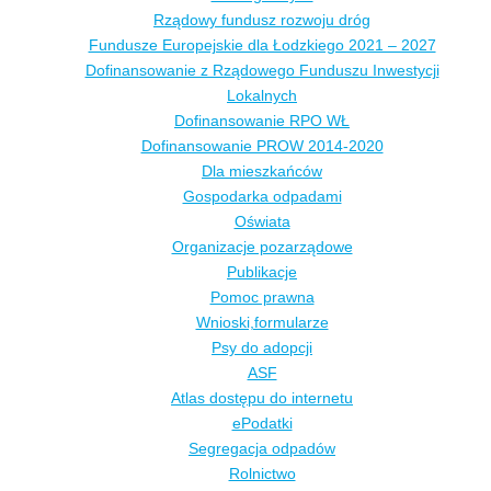
Rządowy fundusz rozwoju dróg
Fundusze Europejskie dla Łodzkiego 2021 – 2027
Dofinansowanie z Rządowego Funduszu Inwestycji
Lokalnych
Dofinansowanie RPO WŁ
Dofinansowanie PROW 2014-2020
Dla mieszkańców
Gospodarka odpadami
Oświata
Organizacje pozarządowe
Publikacje
Pomoc prawna
Wnioski,formularze
Psy do adopcji
ASF
Atlas dostępu do internetu
ePodatki
Segregacja odpadów
Rolnictwo