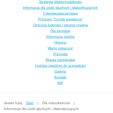
Strategia elektormobilności
Informacja dla osób głuchych i słabosłyszących
Cyberbezpieczeństwo
Program "Czyste powietrze"
Ochrona ludności i obrona cywilna
Dla turystów
Informacje ogólne
Historia
Warto zobaczyć
Przyroda
Miasta partnerskie
Łódzkie wspólnie do przyszłości
Galeria
Kontakt
BIP
Jesteś tutaj:
Start
Dla mieszkańców
Informacja dla osób głuchych i słabosłyszących