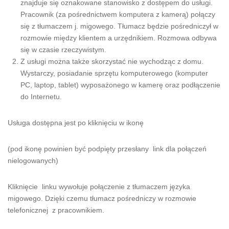
znajduje się oznakowane stanowisko z dostępem do usługi.
Pracownik (za pośrednictwem komputera z kamerą) połączy
się z tłumaczem j. migowego. Tłumacz będzie pośredniczył w
rozmowie między klientem a urzędnikiem. Rozmowa odbywa
się w czasie rzeczywistym.
Z usługi można także skorzystać nie wychodząc z domu.
Wystarczy, posiadanie sprzętu komputerowego (komputer
PC, laptop, tablet) wyposażonego w kamerę oraz podłączenie
do Internetu.
Usługa dostępna jest po kliknięciu w ikonę
(pod ikonę powinien być podpięty przesłany link dla połączeń
nielogowanych)
Kliknięcie linku wywołuje połączenie z tłumaczem języka
migowego. Dzięki czemu tłumacz pośredniczy w rozmowie
telefonicznej z pracownikiem.