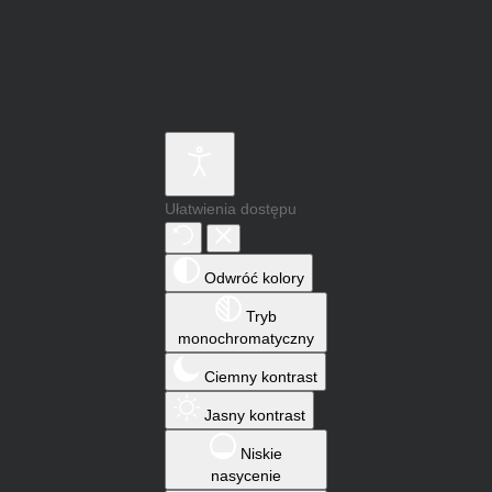
Ułatwienia dostępu
Odwróć kolory
Tryb
monochromatyczny
Ciemny kontrast
Jasny kontrast
Niskie
nasycenie