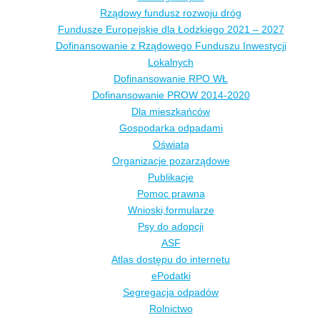
Rządowy fundusz rozwoju dróg
Fundusze Europejskie dla Łodzkiego 2021 – 2027
Dofinansowanie z Rządowego Funduszu Inwestycji
Lokalnych
Dofinansowanie RPO WŁ
Dofinansowanie PROW 2014-2020
Dla mieszkańców
Gospodarka odpadami
Oświata
Organizacje pozarządowe
Publikacje
Pomoc prawna
Wnioski,formularze
Psy do adopcji
ASF
Atlas dostępu do internetu
ePodatki
Segregacja odpadów
Rolnictwo